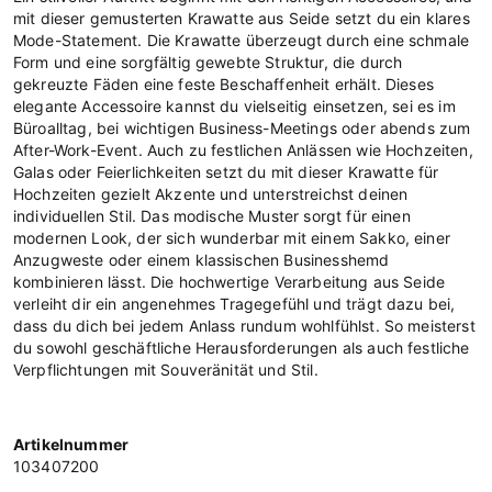
mit dieser gemusterten Krawatte aus Seide setzt du ein klares
Mode-Statement. Die Krawatte überzeugt durch eine schmale
Form und eine sorgfältig gewebte Struktur, die durch
gekreuzte Fäden eine feste Beschaffenheit erhält. Dieses
elegante Accessoire kannst du vielseitig einsetzen, sei es im
Büroalltag, bei wichtigen Business-Meetings oder abends zum
After-Work-Event. Auch zu festlichen Anlässen wie Hochzeiten,
Galas oder Feierlichkeiten setzt du mit dieser Krawatte für
Hochzeiten gezielt Akzente und unterstreichst deinen
individuellen Stil. Das modische Muster sorgt für einen
modernen Look, der sich wunderbar mit einem Sakko, einer
Anzugweste oder einem klassischen Businesshemd
kombinieren lässt. Die hochwertige Verarbeitung aus Seide
verleiht dir ein angenehmes Tragegefühl und trägt dazu bei,
dass du dich bei jedem Anlass rundum wohlfühlst. So meisterst
du sowohl geschäftliche Herausforderungen als auch festliche
Verpflichtungen mit Souveränität und Stil.
Artikelnummer
103407200