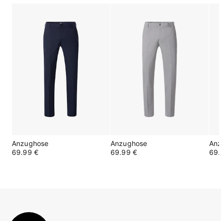
Anzughose
Anzughose
An
69.99 €
69.99 €
69.