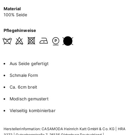
Material
100% Seide
Pflegehinweise
Aus Seide gefertigt
Schmale Form
Ca. 6cm breit
Modisch gemustert
Vielseitig kombinierbar
Herstellerinformation: CASAMODA Heinrich Katt GmbH & Co. KG | HRA
3272 | Gutenbergstraße 7, 26135 Oldenburg Deutschland |