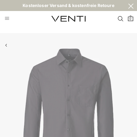
Kostenloser Versand & kostenfreie Retoure
0