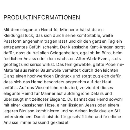
PRODUKTINFORMATIONEN
Mit dem eleganten Hemd für Männer erhältst du ein
Kleidungsstück, das sich durch seine komfortable, weite
Passform angenehm tragen lässt und dir den ganzen Tag ein
entspanntes Gefühl schenkt. Der klassische Kent-Kragen sorgt
dafür, dass du bei allen Gelegenheiten, egal ob im Büro, beim
festlichen Anlass oder dem nächsten After-Work-Event, stets
gepflegt und seriös wirkst. Das fein gewebte, glatte Popeline-
Material aus reiner Baumwolle vermittelt durch den leichten
Glanz einen hochwertigen Eindruck und sorgt zugleich dafür,
dass sich das Hemd besonders angenehm auf der Haut
anfühlt. Auf das Wesentliche reduziert, verzichtet dieses
elegante Hemd für Männer auf aufdringliche Details und
überzeugt mit zeitloser Eleganz. Du kannst das Hemd sowohl
mit einer klassischen Hose, einer lässigen Jeans oder einem
legeren Blouson kombinieren und so deinen individuellen Stil
unterstreichen. Damit bist du für geschäftliche und feierliche
Anlässe immer passend gekleidet.