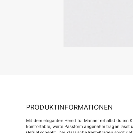
PRODUKTINFORMATIONEN
Mit dem eleganten Hemd für Männer erhältst du ein K
komfortable, weite Passform angenehm tragen lässt 
Gefühl schenkt. Der klassische Kent-Kragen sorgt dafü