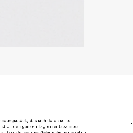
leidungsstück, das sich durch seine
und dir den ganzen Tag ein entspanntes
r, dass du bei allen Gelegenheiten, egal ob