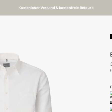
Kostenloser Versand & kostenfreie Retoure
i
F