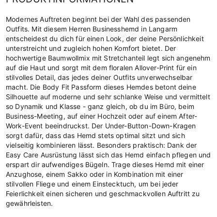
Modernes Auftreten beginnt bei der Wahl des passenden
Outfits. Mit diesem Herren Businesshemd in Langarm
entscheidest du dich für einen Look, der deine Persönlichkeit
unterstreicht und zugleich hohen Komfort bietet. Der
hochwertige Baumwollmix mit Stretchanteil legt sich angenehm
auf die Haut und sorgt mit dem floralen Allover-Print für ein
stilvolles Detail, das jedes deiner Outfits unverwechselbar
macht. Die Body Fit Passform dieses Hemdes betont deine
Silhouette auf moderne und sehr schlanke Weise und vermittelt
so Dynamik und Klasse - ganz gleich, ob du im Büro, beim
Business-Meeting, auf einer Hochzeit oder auf einem After-
Work-Event beeindruckst. Der Under-Button-Down-Kragen
sorgt dafür, dass das Hemd stets optimal sitzt und sich
vielseitig kombinieren lässt. Besonders praktisch: Dank der
Easy Care Ausrüstung lässt sich das Hemd einfach pflegen und
erspart dir aufwendiges Bügeln. Trage dieses Hemd mit einer
Anzughose, einem Sakko oder in Kombination mit einer
stilvollen Fliege und einem Einstecktuch, um bei jeder
Feierlichkeit einen sicheren und geschmackvollen Auftritt zu
gewährleisten.