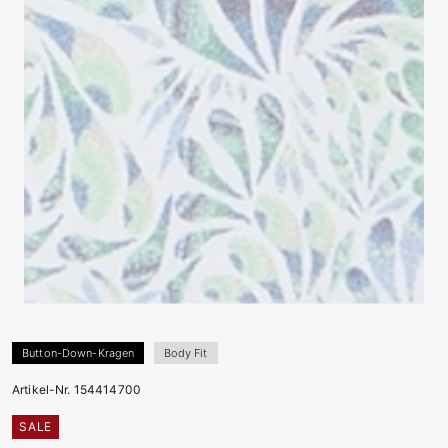
Button-Down-Kragen
Body Fit
Artikel-Nr. 154414700
SALE