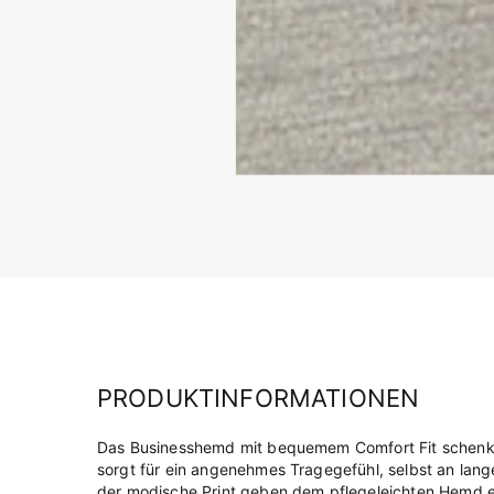
PRODUKTINFORMATIONEN
Das Businesshemd mit bequemem Comfort Fit schenkt 
sorgt für ein angenehmes Tragegefühl, selbst an lan
der modische Print geben dem pflegeleichten Hemd ein