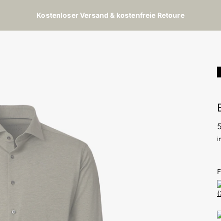
Kostenloser Versand & kostenfreie Retoure
i
F