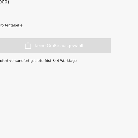
rößentabelle
ofort versandfertig, Lieferfrist 3-4 Werktage