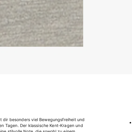
dir besonders viel Bewegungsfreiheit und
gen Tagen. Der klassische Kent-Kragen und
e stilvolle Note, die sowohl zu einem