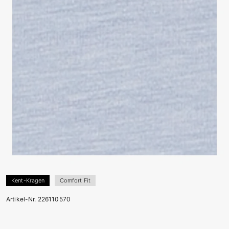
Kent-Kragen
Comfort Fit
Artikel-Nr. 226110570