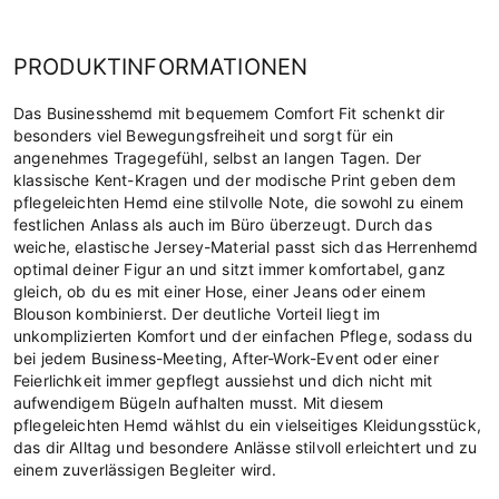
PRODUKTINFORMATIONEN
Das Businesshemd mit bequemem Comfort Fit schenkt dir
besonders viel Bewegungsfreiheit und sorgt für ein
angenehmes Tragegefühl, selbst an langen Tagen. Der
klassische Kent-Kragen und der modische Print geben dem
pflegeleichten Hemd eine stilvolle Note, die sowohl zu einem
festlichen Anlass als auch im Büro überzeugt. Durch das
weiche, elastische Jersey-Material passt sich das Herrenhemd
optimal deiner Figur an und sitzt immer komfortabel, ganz
gleich, ob du es mit einer Hose, einer Jeans oder einem
Blouson kombinierst. Der deutliche Vorteil liegt im
unkomplizierten Komfort und der einfachen Pflege, sodass du
bei jedem Business-Meeting, After-Work-Event oder einer
Feierlichkeit immer gepflegt aussiehst und dich nicht mit
aufwendigem Bügeln aufhalten musst. Mit diesem
pflegeleichten Hemd wählst du ein vielseitiges Kleidungsstück,
das dir Alltag und besondere Anlässe stilvoll erleichtert und zu
einem zuverlässigen Begleiter wird.