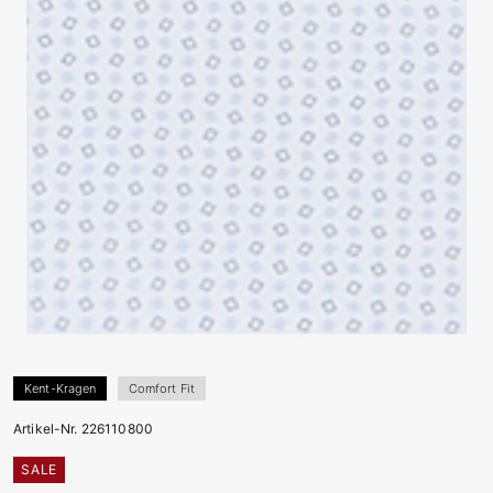
Kent-Kragen
Comfort Fit
Artikel-Nr. 226110800
SALE