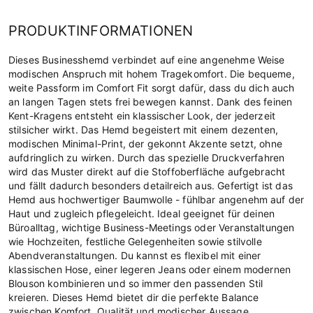
PRODUKTINFORMATIONEN
Dieses Businesshemd verbindet auf eine angenehme Weise
modischen Anspruch mit hohem Tragekomfort. Die bequeme,
weite Passform im Comfort Fit sorgt dafür, dass du dich auch
an langen Tagen stets frei bewegen kannst. Dank des feinen
Kent-Kragens entsteht ein klassischer Look, der jederzeit
stilsicher wirkt. Das Hemd begeistert mit einem dezenten,
modischen Minimal-Print, der gekonnt Akzente setzt, ohne
aufdringlich zu wirken. Durch das spezielle Druckverfahren
wird das Muster direkt auf die Stoffoberfläche aufgebracht
und fällt dadurch besonders detailreich aus. Gefertigt ist das
Hemd aus hochwertiger Baumwolle - fühlbar angenehm auf der
Haut und zugleich pflegeleicht. Ideal geeignet für deinen
Büroalltag, wichtige Business-Meetings oder Veranstaltungen
wie Hochzeiten, festliche Gelegenheiten sowie stilvolle
Abendveranstaltungen. Du kannst es flexibel mit einer
klassischen Hose, einer legeren Jeans oder einem modernen
Blouson kombinieren und so immer den passenden Stil
kreieren. Dieses Hemd bietet dir die perfekte Balance
zwischen Komfort, Qualität und modischer Aussage.