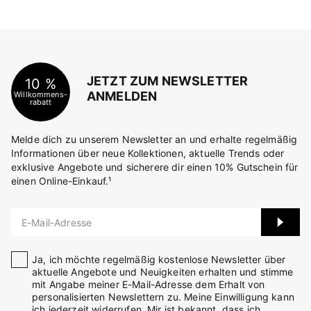
JETZT ZUM NEWSLETTER
10 %
ANMELDEN
Willkommens-
rabatt
Melde dich zu unserem Newsletter an und erhalte regelmäßig
Informationen über neue Kollektionen, aktuelle Trends oder
exklusive Angebote und sicherere dir einen 10% Gutschein für
einen Online-Einkauf.¹
E-Mail-Adresse
Ja, ich möchte regelmäßig kostenlose Newsletter über
aktuelle Angebote und Neuigkeiten erhalten und stimme
mit Angabe meiner E-Mail-Adresse dem Erhalt von
personalisierten Newslettern zu. Meine Einwilligung kann
ich jederzeit widerrufen. Mir ist bekannt, dass ich